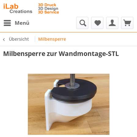
Menü
Übersicht
Milbensperre
Milbensperre zur Wandmontage-STL