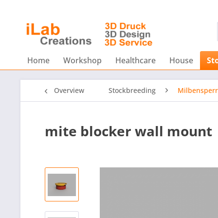
Home
Workshop
Healthcare
House
St
Overview
Stockbreeding
Milbensper
mite blocker wall mount