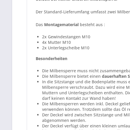
Der Standard-Lieferumfang umfasst zwei Milbe
Das
Montagematerial
besteht aus :
2x Gewindestangen M10
4x Mutter M10
2x Unterlegscheibe M10
Besonderheiten
Die Milbensperre muss nicht zusammengebau
Die Milbensperre bietet einen
dauerhaften 
In die Sitzstange und die Bodenplatte muss
Milbensperre verschraubt. Dazu wird eine 
Muttern und Unterlegscheiben enthalten. Die
darf keinen Kontakt zur Wand haben!
Die Milbensperren werden inkl. Deckel gelie
verwenden können. Trotzdem sollte das Öl re
Der Deckel wird zwischen Sitzstange und Mil
abgenommen werden.
Der Deckel verfügt über einen kleinen umlau