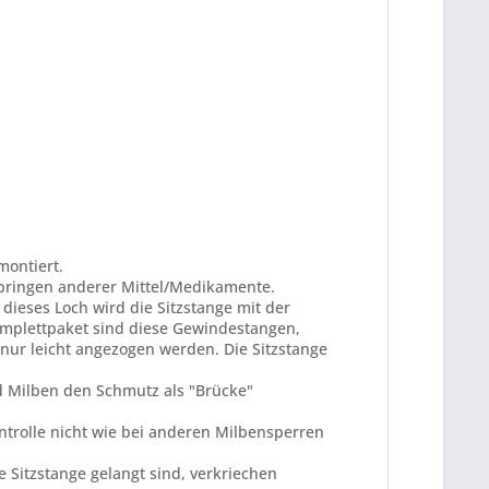
montiert.
ringen anderer Mittel/Medikamente.
ieses Loch wird die Sitzstange mit der
omplettpaket sind diese Gewindestangen,
 nur leicht angezogen werden. Die Sitzstange
nd Milben den Schmutz als "Brücke"
ntrolle nicht wie bei anderen Milbensperren
 Sitzstange gelangt sind, verkriechen