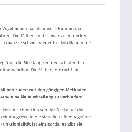
en Vogelmilben nachts unsere Hühner, der
ühren. Die Milben sind schwer zu entdecken,
 wird man sie schwer wieder los. Medikamente /
eg über die Sitzstange zu den schlafenden
nüberwindbar. Die Milben, die nicht im
ie Milben zuerst mit den gängigen Methoden
perre, eine Neuausbreitung zu verhindern.
 lassen sich nachts von der Decke auf die
eit integriert, in die sich die Milben tagsüber
Funktionialität ist einzigartig, es gibt sie