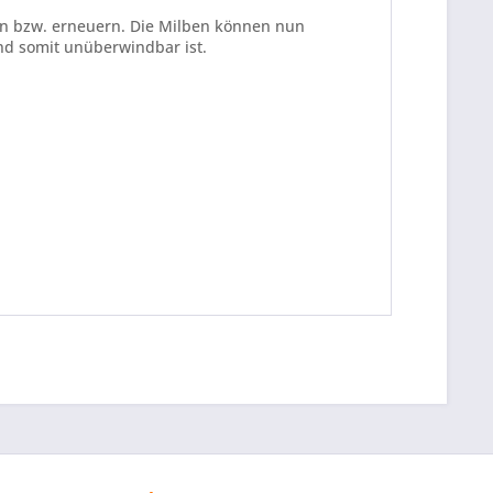
gen bzw. erneuern. Die Milben können nun
und somit unüberwindbar ist.