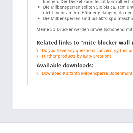
können. Der Deckel kann leicht kontrolliert 
Die Milbensperren sollten Sie bis ca. 1cm u
nicht mehr an ihre Hühner gelangen, da der 
Die Milbensperren sind bis 60°C spülmaschi
Meine 3D Drucker werden umweltschonend mit P
Related links to "mite blocker wall
Do you have any questions concerning this p
Further products by iLab-Creations
Available downloads:
Download Kurzinfo Milbensperre Bodenmont