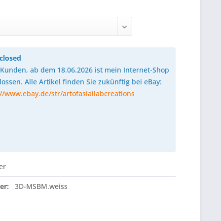
closed
 Kunden, ab dem 18.06.2026 ist mein Internet-Shop
ossen. Alle Artikel finden Sie zukünftig bei eBay:
://www.ebay.de/str/artofasiailabcreations
er
er:
3D-MSBM.weiss