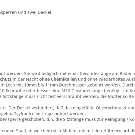
nsperren und zwei Deckel.
t werden. Sie wird lediglich mit einer Gewindestange am Boden 
Schutz
in der Nacht
ohne Chemikalien
und ohne wiederholtes Ausb
 ein Loch mit 10mm bis 11mm Durchmesser gebohrt werden. Durch d
M10 Schraube oder besser eine M10 Gewindestange benötigt. Im K
 Sitzstange muss nicht fest verschraubt werden, die Mutter sollte
fert. Der Deckel verhindert, daß das eingefüllte Öl verschmutzt u
gelmäßig kontrolliert / gesäubert werden.
bensperre geschoben, d.h. die Sitzstange muss zur Reinigung / Ko
fenden Spalt, in welchem sich Milben, die mit den Hühnern auf die