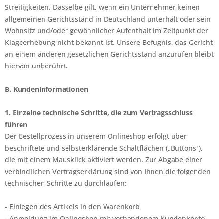
Streitigkeiten. Dasselbe gilt, wenn ein Unternehmer keinen
allgemeinen Gerichtsstand in Deutschland unterhält oder sein
Wohnsitz und/oder gewöhnlicher Aufenthalt im Zeitpunkt der
Klageerhebung nicht bekannt ist. Unsere Befugnis, das Gericht
an einem anderen gesetzlichen Gerichtsstand anzurufen bleibt
hiervon unberührt.
B. Kundeninformationen
1. Einzelne technische Schritte, die zum Vertragsschluss
führen
Der Bestellprozess in unserem Onlineshop erfolgt über
beschriftete und selbsterklärende Schaltflächen („Buttons"),
die mit einem Mausklick aktiviert werden. Zur Abgabe einer
verbindlichen Vertragserklärung sind von Ihnen die folgenden
technischen Schritte zu durchlaufen:
- Einlegen des Artikels in den Warenkorb
- Anmeldung im Onlineshop mit vorhandenem Kundenkonto