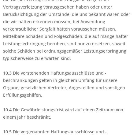
Vertragsverletzung vorausgesehen haben oder unter
Berücksichtigung der Umstände, die uns bekannt waren oder
die wir hätten erkennen müssen, bei Anwendung
verkehrsüblicher Sorgfalt hätten voraussehen müssen.
Mittelbare Schäden und Folgeschäden, die auf mangelhafter
Leistungserbringung beruhen, sind nur zu ersetzen, soweit
solche Schäden bei ordnungsgemäßer Leistungserbringung
typischerweise zu erwarten sind.
10.3 Die vorstehenden Haftungsausschlüsse und -
beschränkungen gelten in gleichem Umfang für unsere
Organe, gesetzlichen Vertreter, Angestellten und sonstigen
Erfüllungsgehilfen.
10.4 Die Gewährleistungsfrist wird auf einen Zeitraum von
einem Jahr beschränkt.
10.5 Die vorgenannten Haftungsausschlüsse und -